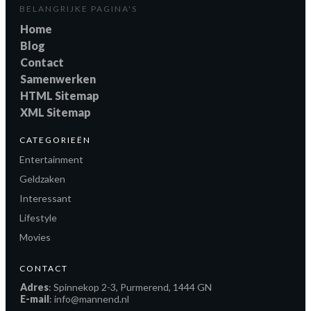
BELANGRIJKE PAGINA'S
Home
Blog
Contact
Samenwerken
HTML Sitemap
XML Sitemap
CATEGORIEËN
Entertainment
Geldzaken
Interessant
Lifestyle
Movies
CONTACT
Adres
: Spinnekop 2-3, Purmerend, 1444 GN
E-mail
: info@mannend.nl