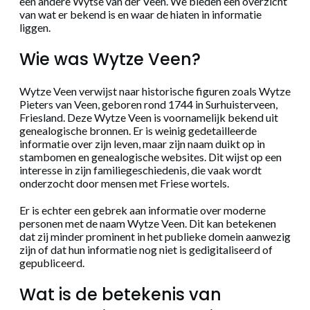
een andere Wytse van der Veen. We bieden een overzicht
van wat er bekend is en waar de hiaten in informatie
liggen.
Wie was Wytze Veen?
Wytze Veen verwijst naar historische figuren zoals Wytze
Pieters van Veen, geboren rond 1744 in Surhuisterveen,
Friesland. Deze Wytze Veen is voornamelijk bekend uit
genealogische bronnen. Er is weinig gedetailleerde
informatie over zijn leven, maar zijn naam duikt op in
stambomen en genealogische websites. Dit wijst op een
interesse in zijn familiegeschiedenis, die vaak wordt
onderzocht door mensen met Friese wortels.
Er is echter een gebrek aan informatie over moderne
personen met de naam Wytze Veen. Dit kan betekenen
dat zij minder prominent in het publieke domein aanwezig
zijn of dat hun informatie nog niet is gedigitaliseerd of
gepubliceerd.
Wat is de betekenis van