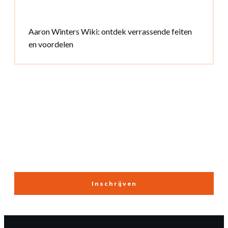
Aaron Winters Wiki: ontdek verrassende feiten
en voordelen
Nieuwsbrief
Inschrijven