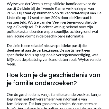
Wytse van der Veen is een politieke kandidaat voor de
partij De Linie bij de Tweede Kamerverkiezingen van
2026. Hij staat op nummer 6 op de kandidatenlijst van De
Linie, die op 19 september 2026 door de Kiesraad is
vastgesteld. Wytse van der Veen vertegenwoordigt de
regio Overijssel. Er is echter weinig bekend over zijn
politieke standpunten en persoonlijke achtergrond, wat
een lacune vormt in de beschikbare informatie.
De Linie is een relatief nieuwe politieke partij die
deelneemt aan de verkiezingen. De partij heeft een
specifieke focus op regionale vertegenwoordiging, wat
blijkt uit de plaatsing van kandidaten zoals Wytse van der
Veen.
Hoe kan je de geschiedenis van
je familie onderzoeken?
Om de geschiedenis van je familie te onderzoeken, kun je
beginnen met het verzamelen van informatie van
familieleden. Dit kan gaan om verhalen, documenten en
foto’s. Vervolgens kun je online bronnen raadplegen, zoals